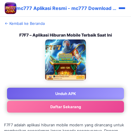
mc777 Aplikasi Resmi - mc777 Download Akun Mudah 💎
← Kembali ke Beranda
F7F7 – Aplikasi Hiburan Mobile Terbaik Saat Ini
Unduh APK
Daftar Sekarang
F7F7 adalah aplikasi hiburan mobile modern yang dirancang untuk
memberikan pengalaman lancar kepada penggunanya. Dengan