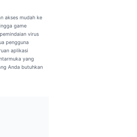
an akses mudah ke
 hingga game
 pemindaian virus
mua pengguna
uan aplikasi
 Antarmuka yang
ang Anda butuhkan