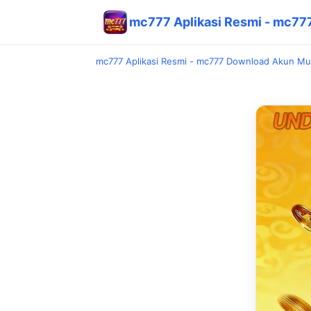
mc777 Aplikasi Resmi - mc77
mc777 Aplikasi Resmi - mc777 Download Akun Mu