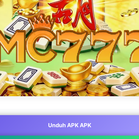
Unduh APK APK