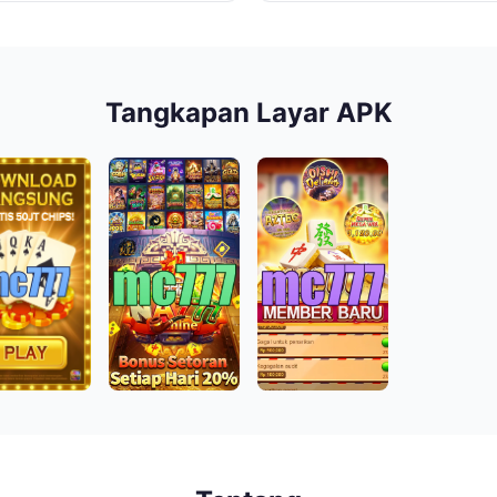
Tangkapan Layar APK