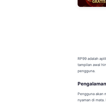
RP99 adalah apli
tampilan awal h
pengguna.
Pengalaman
Pengguna akan m
nyaman di mata. 