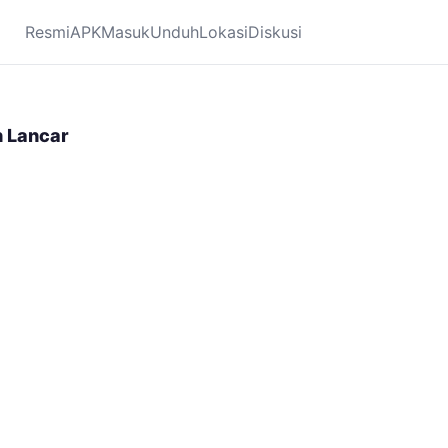
Resmi
APK
Masuk
Unduh
Lokasi
Diskusi
n Lancar