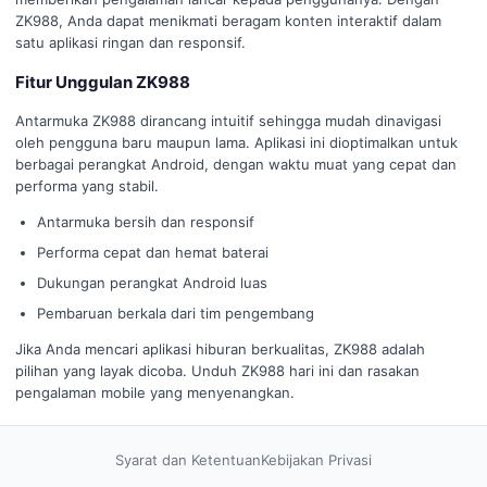
ZK988, Anda dapat menikmati beragam konten interaktif dalam
satu aplikasi ringan dan responsif.
Fitur Unggulan ZK988
Antarmuka ZK988 dirancang intuitif sehingga mudah dinavigasi
oleh pengguna baru maupun lama. Aplikasi ini dioptimalkan untuk
berbagai perangkat Android, dengan waktu muat yang cepat dan
performa yang stabil.
Antarmuka bersih dan responsif
Performa cepat dan hemat baterai
Dukungan perangkat Android luas
Pembaruan berkala dari tim pengembang
Jika Anda mencari aplikasi hiburan berkualitas, ZK988 adalah
pilihan yang layak dicoba. Unduh ZK988 hari ini dan rasakan
pengalaman mobile yang menyenangkan.
Syarat dan Ketentuan
Kebijakan Privasi